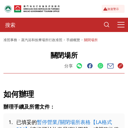
旅遊警示
准照事務
蒸汽浴和按摩場所行政准照
手續概覽
關閉場所
關閉場所
分享
如何辦理
辦理手續及所需文件：
已填妥的
暫停營業/關閉場所表格【LA格式