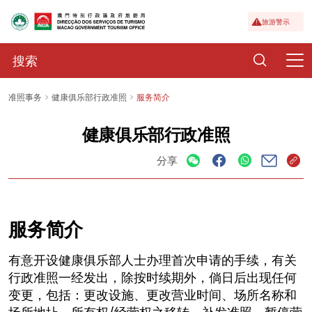
旅游警示
准照事务
健康俱乐部行政准照
服务简介
健康俱乐部行政准照
分享
服务简介
有意开设健康俱乐部人士办理首次申请的手续，有关
行政准照一经发出，除按时续期外，倘日后出现任何
变更，包括：更改设施、更改营业时间、场所名称和
场所地圵、所有权/经营权之移转、补发准照、暂停营