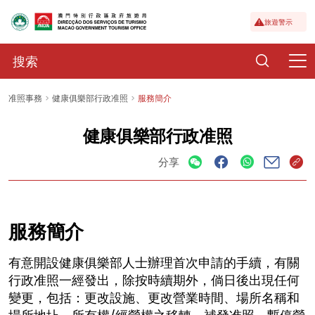
旅遊警示
准照事務
健康俱樂部行政准照
服務簡介
健康俱樂部行政准照
分享
服務簡介
有意開設健康俱樂部人士辦理首次申請的手續，有關
行政准照一經發出，除按時續期外，倘日後出現任何
變更，包括：更改設施、更改營業時間、場所名稱和
場所地圵、所有權/經營權之移轉、補發准照、暫停營