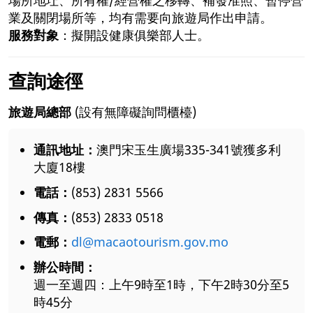
業及關閉場所等，均有需要向旅遊局作出申請。
服務對象
：擬開設健康俱樂部人士。
查詢途徑
旅遊局總部
(設有無障礙詢問櫃檯)
通訊地址：
澳門宋玉生廣場335-341號獲多利
大廈18樓
電話：
(853) 2831 5566
傳真：
(853) 2833 0518
電郵：
dl@macaotourism.gov.mo
辦公時間：
週一至週四：上午9時至1時，下午2時30分至5
時45分