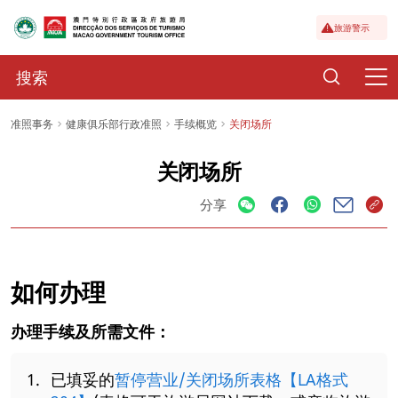
旅游警示
准照事务
健康俱乐部行政准照
手续概览
关闭场所
关闭场所
分享
如何办理
办理手续及所需文件：
已填妥的
暂停营业/关闭场所表格【LA格式