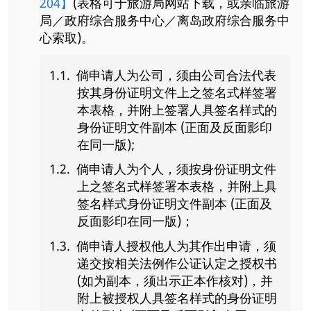
204】
(表格可于旅游局网站下载，或亲临旅游
局／政府综合服务中心／离岛政府综合服务中
心索取)。
倘申请人为公司，须由公司合法代表
按其身份证明文件上之签名式样签署
本表格，并附上签署人具签名样式的
身份证明文件副本 (正面及反面影印
在同一版);
倘申请人为个人，须按身份证明文件
上之签名式样签署本表格，并附上具
签名样式身份证明文件副本 (正面及
反面影印在同一版)；
倘申请人授权他人为其作出申请，须
递交按相关法例作公证认定之授权书
(如为副本，须出示正本作核对)，并
附上被授权人具签名样式的身份证明