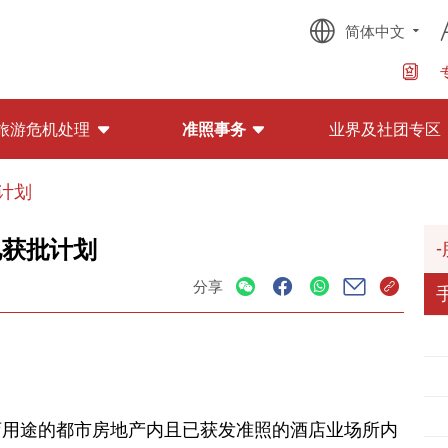
简体中文
旅游危机处理
准照事务
业界及社团专区
计划
已获批计划
分享
店用途的都市房地产内且已获发准照的酒店业场所内