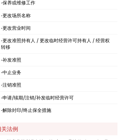
保养或维修工作
更改场所名称
更改营业时间
更改准照持有人 / 更改临时经营许可持有人 / 经营权
转移
补发准照
中止业务
注销准照
申请/续期/注销/补发临时经营许可
解除封印/终止保全措施
相关法例