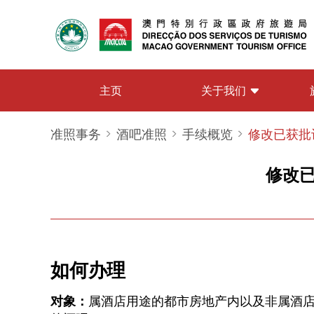
关于我们
主页
准照事务
酒吧准照
手续概览
修改已获批
修改
如何办理
对象：
属酒店用途的都市房地产内以及非属酒