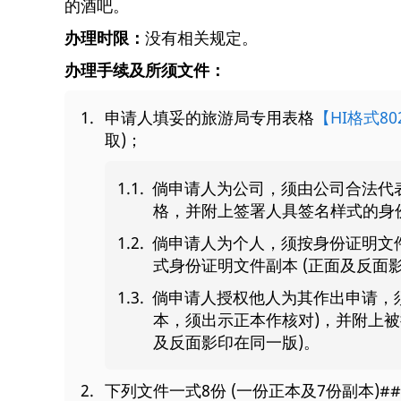
的酒吧。
办理时限：
没有相关规定。
办理手续及所须文件：
申请人填妥的旅游局专用表格
【HI格式80
取)；
倘申请人为公司，须由公司合法代
格，并附上签署人具签名样式的身份
倘申请人为个人，须按身份证明文
式身份证明文件副本 (正面及反面
倘申请人授权他人为其作出申请，
本，须出示正本作核对)，并附上被
及反面影印在同一版)。
下列文件一式8份 (一份正本及7份副本)##