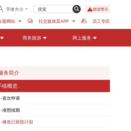
字体大小
旅游警示
专题网站
社交媒体及APP
员工专区
商务旅游
网上服务
服务简介
手续概览
首次申请
准照续期
修改已获批计划