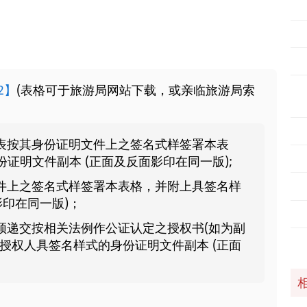
2】
(表格可于旅游局网站下载，或亲临旅游局索
表按其身份证明文件上之签名式样签署本表
证明文件副本 (正面及反面影印在同一版);
件上之签名式样签署本表格，并附上具签名样
影印在同一版)；
须递交按相关法例作公证认定之授权书(如为副
授权人具签名样式的身份证明文件副本 (正面