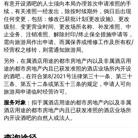
有意开设酒吧的人士须向本局办理首次申请准照的手
续，有关准照一经发出，除按时续期外，倘日后出现
任何变更，包括：修改已获批计划(更改设施)、更改
级别、变更营业时间、更改场所名称、补发准照、中
止业务、注销准照、解除封印/终止保全措施申请等，
需向旅游局作出申请。而属保养或维修工作及所有权/
经营权之移转，则需通知旅游局。
另外，在属酒店用途的都市房地产内以及非属酒店用
途的都市房地产内且已获发准照的酒店业场所内开设
的酒吧，在符合第8/2021号法律第三十一条、第三十
三条、第五十二条或第五十三条的规定，申请人可向
旅游局申请临时经营许可。
服务对象
：拟于属酒店用途的都市房地产内以及非属
酒店用途的都市房地产内且已获发准照的酒店业场所
内开设酒吧的自然人或法人。
查询途径