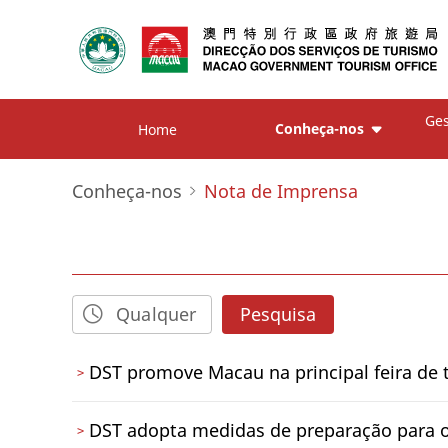
Ges
Conheça-nos
Home
Conheça-nos
Nota de Imprensa
Pesquisa
DST promove Macau na principal feira de 
DST adopta medidas de preparação para o