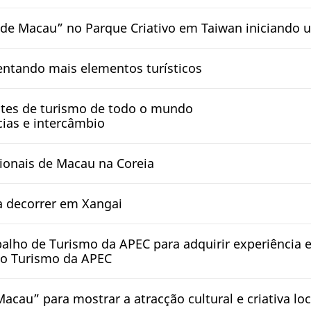
mo de Macau” no Parque Criativo em Taiwan iniciando
tando mais elementos turísticos
ites de turismo de todo o mundo
ias e intercâmbio
ionais de Macau na Coreia
a decorrer em Xangai
alho de Turismo da APEC para adquirir experiência e
 do Turismo da APEC
Macau” para mostrar a atracção cultural e criativa l