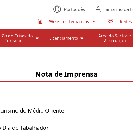
Português
Tamanho da F
Websites Temáticos
Redes 
tão de Crises do
Área do Sector e
Licenciamento
Turismo
Associação
Nota de Imprensa
turismo do Médio Oriente
 Dia do Tabalhador