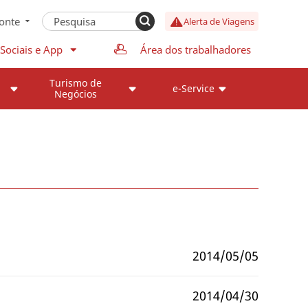
onte
Alerta de Viagens
Sociais e App
Área dos trabalhadores
Turismo de
e-Service
Negócios
2014/05/05
2014/04/30