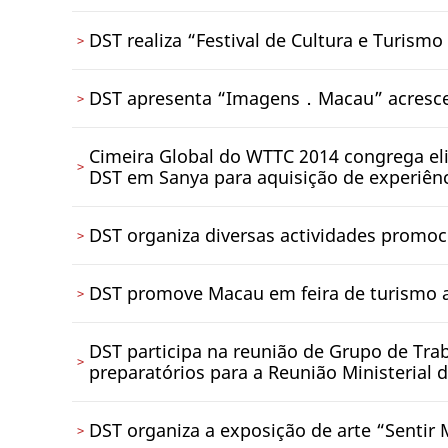
DST realiza “Festival de Cultura e Turis
DST apresenta “Imagens．Macau” acrescen
Cimeira Global do WTTC 2014 congrega el
DST em Sanya para aquisição de experiênc
DST organiza diversas actividades promoc
DST promove Macau em feira de turismo 
DST participa na reunião de Grupo de Trab
preparatórios para a Reunião Ministerial
DST organiza a exposição de arte “Sentir 