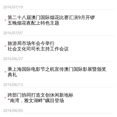
2016/07/19
第二十八届澳门国际烟花比赛汇演9月开锣
五晚烟花夜配上特色主题
2016/07/07
旅游局市场年会今举行
社会文化司司长主持工作会议
2016/06/27
乘上海国际电影节之机宣传澳门国际影展暨颁奖
典礼
2016/06/13
跨部门协同打造文创休闲新地标
“南湾．雅文湖畔”瞩目登场
2016/06/03