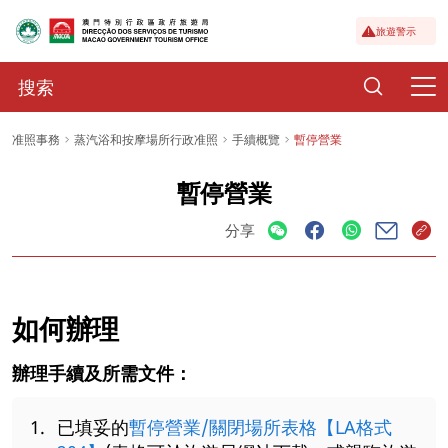
旅遊警示
准照事務
蒸汽浴和按摩場所行政准照
手續概覽
暫停營業
暫停營業
分享
如何辦理
辦理手續及所需文件：
已填妥的
暫停營業/關閉場所表格【LA格式