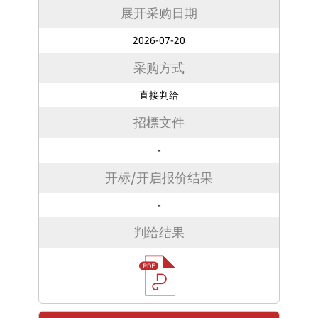
展开采购日期
2026-07-20
采购方式
直接判给
招標文件
-
开标/开启报价结果
-
判给结果