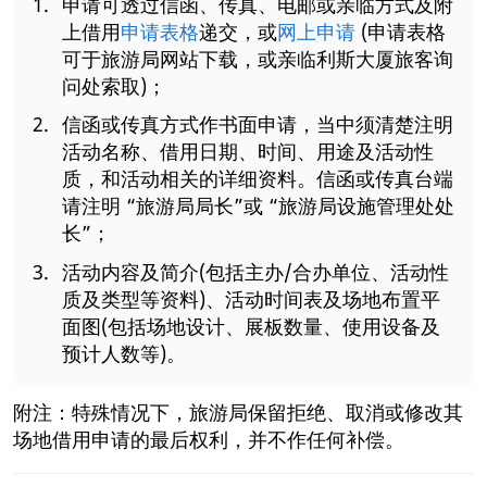
申请可透过信函、传真、电邮或亲临方式及附
上借用
申请表格
递交，或
网上申请
(申请表格
可于旅游局网站下载，或亲临利斯大厦旅客询
问处索取)；
信函或传真方式作书面申请，当中须清楚注明
活动名称、借用日期、时间、用途及活动性
质，和活动相关的详细资料。信函或传真台端
请注明 “旅游局局长”或 “旅游局设施管理处处
长”；
活动内容及简介(包括主办/合办单位、活动性
质及类型等资料)、活动时间表及场地布置平
面图(包括场地设计、展板数量、使用设备及
预计人数等)。
附注：特殊情况下，旅游局保留拒绝、取消或修改其
场地借用申请的最后权利，并不作任何补偿。