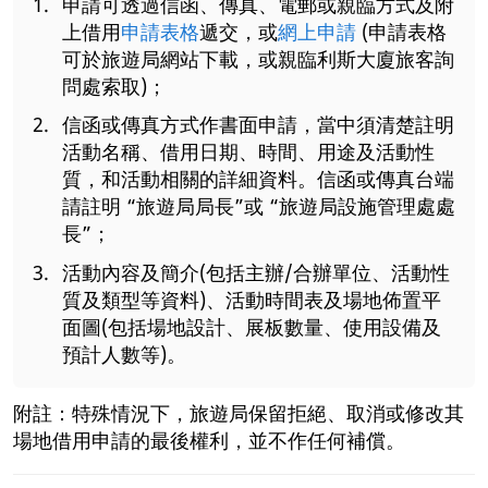
申請可透過信函、傳真、電郵或親臨方式及附
上借用
申請表格
遞交，或
網上申請
(申請表格
可於旅遊局網站下載，或親臨利斯大廈旅客詢
問處索取)；
信函或傳真方式作書面申請，當中須清楚註明
活動名稱、借用日期、時間、用途及活動性
質，和活動相關的詳細資料。信函或傳真台端
請註明 “旅遊局局長”或 “旅遊局設施管理處處
長”；
活動內容及簡介(包括主辦/合辦單位、活動性
質及類型等資料)、活動時間表及場地佈置平
面圖(包括場地設計、展板數量、使用設備及
預計人數等)。
附註：特殊情況下，旅遊局保留拒絕、取消或修改其
場地借用申請的最後權利，並不作任何補償。