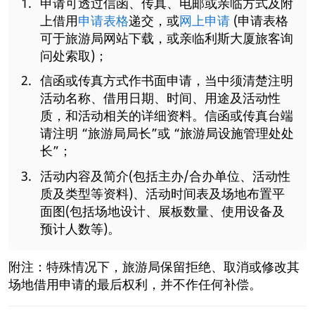
申请可透过信函、传真、电邮或亲临方式及附
上借用
申请表格
递交，或
网上申请
(申请表格
可于旅游局网站下载，或亲临利斯大厦旅客询
问处索取)；
信函或传真方式作书面申请，当中须清楚注明
活动名称、借用日期、时间、用途及活动性
质，和活动相关的详细资料。信函或传真台端
请注明 “旅游局局长”或 “旅游局设施管理处处
长”；
活动内容及简介(包括主办/合办单位、活动性
质及类型等资料)、活动时间表及场地布置平
面图(包括场地设计、展板数量、使用设备及
预计人数等)。
附注：特殊情况下，旅游局保留拒绝、取消或修改其
场地借用申请的最后权利，并不作任何补偿。