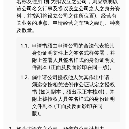
名称及住所 (如为拟设立之公司，则应载明以
该公司名义行事及提议设立公司之人之身分资
料，并指明将设立公司之住所位置)、经营有
关业务的地点、申请经营之车辆之级别、种类
及数量。
申请书须由申请公司的合法代表按其
身份证明文件上之签名式样签署，并
附上签署人具签名样式的身份证明文
件副本 (正面及反面影印在同一版)。
倘申请公司授权他人为其作出申请，
须递交按相关法例作公证认定之授权
书 (如为副本，须出示正本核对)，并
附上被授权人具签名样式的身份证明
文件副本 (正面及反面影印在同一
版)。
如为拟设立之公司，须递交公司计划书。