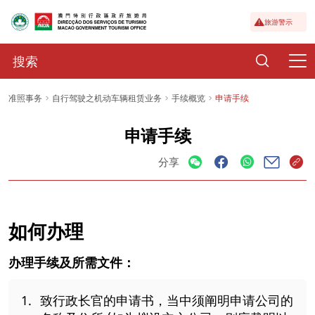
旅游警示
准照事务
自行驾驶之机动车辆租赁业务
手续概览
申请手续
申请手续
分享
如何办理
办理手续及所需文件：
致行政长官的申请书，当中须阐明申请公司的