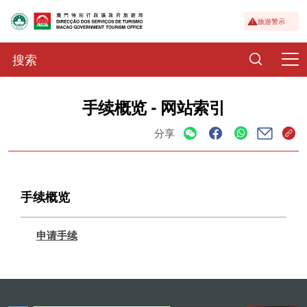
旅游警示
手续概览 - 网站索引
分享
手续概览
申请手续