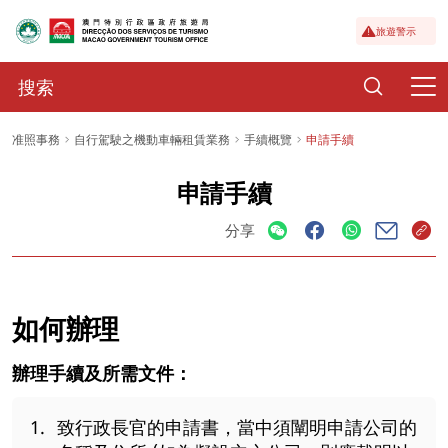
旅遊警示
准照事務
自行駕駛之機動車輛租賃業務
手續概覽
申請手續
申請手續
分享
如何辦理
辦理手續及所需文件：
致行政長官的申請書，當中須闡明申請公司的