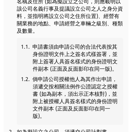
名稱及住所 (如為擬設立之公司，則應載明以
該公司名義行事及提議設立公司之人之身分資
料，並指明將設立公司之住所位置)、經營有
關業務的地點、申請經營之車輛之級別、種類
及數量。
申請書須由申請公司的合法代表按其
身份證明文件上之簽名式樣簽署，並
附上簽署人具簽名樣式的身份證明文
件副本 (正面及反面影印在同一版)。
倘申請公司授權他人為其作出申請，
須遞交按相關法例作公證認定之授權
書 (如為副本，須出示正本核對)，並
附上被授權人具簽名樣式的身份證明
文件副本 (正面及反面影印在同一
版)。
如為擬設立之公司，須遞交公司計劃書。