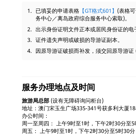
已填妥的申请表格
【GT格式601】
(表格
务中心／离岛政府综合服务中心索取)。
出示身份证明文件正本或居民身份证的电
证件遗失声明或破损的导游证副本。
因原导游证破损而补发，须交回原导游证 
服务办理地点及时间
旅游局总部
(设有无障碍询问柜台)
地址：澳门宋玉生广场335-341号获多利大厦1
办公时间：
周一至周四： 上午9时至1时，下午2时30分至5
周五： 上午9时至1时，下午2时30分至5时30分