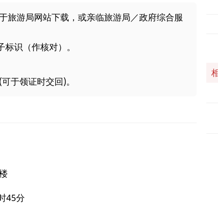
可于旅游局网站下载，或亲临旅游局／政府综合服
子标识（作核对）。
(可于领证时交回)。
8楼
时45分