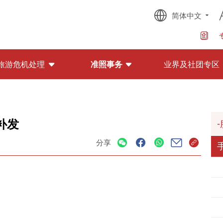
简体中文
旅游危机处理
准照事务
业界及社团专区
补发
分享