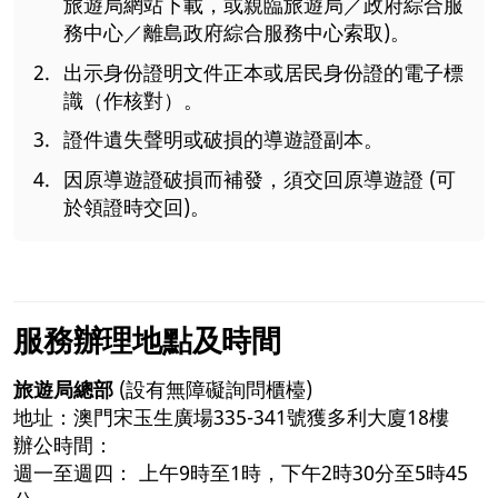
旅遊局網站下載，或親臨旅遊局／政府綜合服
務中心／離島政府綜合服務中心索取)。
出示身份證明文件正本或居民身份證的電子標
識（作核對）。
證件遺失聲明或破損的導遊證副本。
因原導遊證破損而補發，須交回原導遊證 (可
於領證時交回)。
服務辦理地點及時間
旅遊局總部
(設有無障礙詢問櫃檯)
地址：澳門宋玉生廣場335-341號獲多利大廈18樓
辦公時間：
週一至週四： 上午9時至1時，下午2時30分至5時45