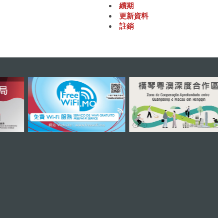
續期
更新資料
註銷