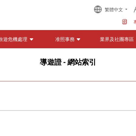
繁體中文
旅遊危機處理
准照事務
業界及社團專區
導遊證 - 網站索引