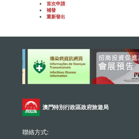
首次申請
補發
重新發出
澳門特別行政區政府旅遊局
聯絡方式: