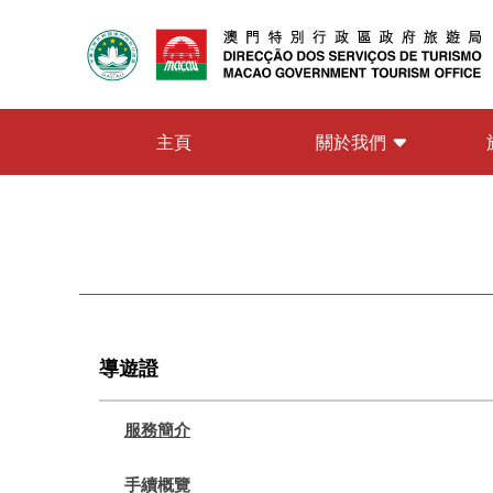
關於我們
主頁
導遊證
服務簡介
手續概覽