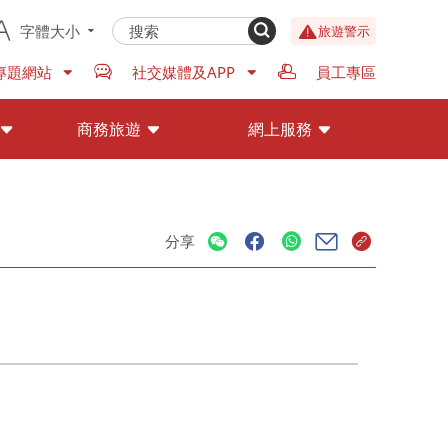
字體大小
旅遊警示
專題網站
社交媒體及APP
員工專區
商務旅遊
網上服務
分享