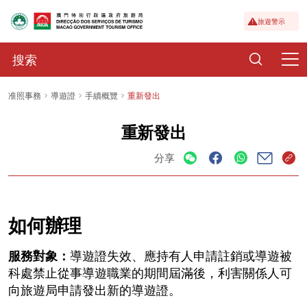
旅遊警示
准照事務
導遊證
手續概覽
重新發出
重新發出
分享
如何辦理
服務對象：
導遊證失效、應持有人申請註銷或導遊被
科處禁止從事導遊職業的期間屆滿後，利害關係人可
向旅遊局申請發出新的導遊證。