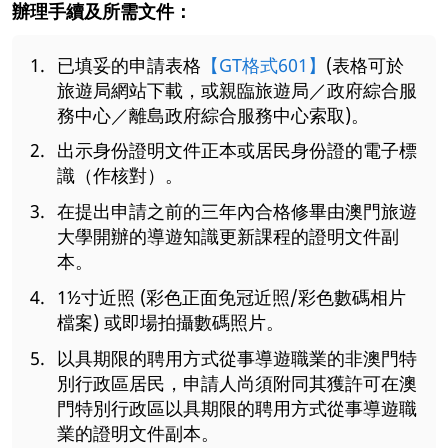
辦理手續及所需文件：
已填妥的申請表格
【GT格式601】
(表格可於
旅遊局網站下載，或親臨旅遊局／政府綜合服
務中心／離島政府綜合服務中心索取)。
出示身份證明文件正本或居民身份證的電子標
識（作核對）。
在提出申請之前的三年內合格修畢由澳門旅遊
大學開辦的導遊知識更新課程的證明文件副
本。
1½寸近照 (彩色正面免冠近照/彩色數碼相片
檔案) 或即場拍攝數碼照片。
以具期限的聘用方式從事導遊職業的非澳門特
別行政區居民，申請人尚須附同其獲許可在澳
門特別行政區以具期限的聘用方式從事導遊職
業的證明文件副本。