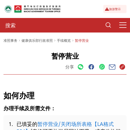
旅游警示
准照事务
健康俱乐部行政准照
手续概览
暂停营业
暂停营业
分享
如何办理
办理手续及所需文件：
已填妥的
暂停营业/关闭场所表格【LA格式