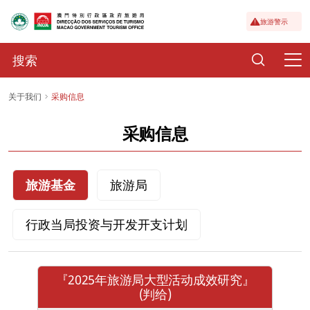
旅游警示
关于我们
采购信息
采购信息
旅游基金
旅游局
行政当局投资与开发开支计划
『2025年旅游局大型活动成效研究』
(判给)