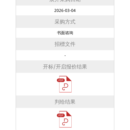
2026-03-04
采购方式
书面谘询
招標文件
-
开标/开启报价结果
判给结果