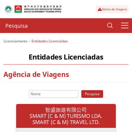
Alerta de Viagens
Licenciamento
Entidades Licenciadas
Entidades Licenciadas
Agência de Viagens
Pesquisa
智盛旅遊有限公司
SMART (C & M) TURISMO LDA.
SMART (C & M) TRAVEL LTD.