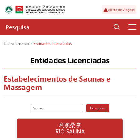
Alerta de Viagens
Licenciamento
Entidades Licenciadas
Entidades Licenciadas
Estabelecimentos de Saunas e
Massagem
Pesquisa
利澳桑拿
RIO SAUNA