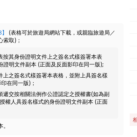
8】
(表格可於旅遊局網站下載，或親臨旅遊局／
心索取)；
表按其身份證明文件上之簽名式樣簽署本表
證明文件副本 (正面及反面影印在同一版);
件上之簽名式樣簽署本表格，並附上具簽名樣
影印在同一版)；
須遞交按相關法例作公證認定之授權書(如為副
授權人具簽名樣式的身份證明文件副本 (正面
本。