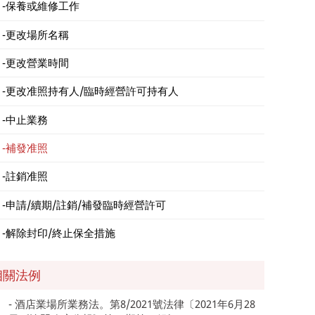
保養或維修工作
更改場所名稱
更改營業時間
更改准照持有人/臨時經營許可持有人
中止業務
補發准照
註銷准照
申請/續期/註銷/補發臨時經營許可
解除封印/終止保全措施
相關法例
酒店業場所業務法。第8/2021號法律〔2021年6月28