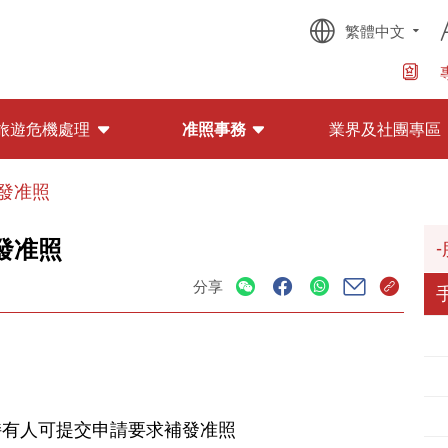
繁體中文
旅遊危機處理
准照事務
業界及社團專區
發准照
發准照
分享
持有人可提交申請要求補發准照