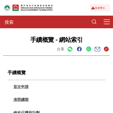
旅遊警示
手續概覽 - 網站索引
分享
手續概覽
首次申請
准照續期
修改已獲批計劃