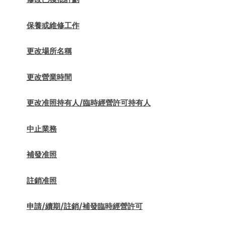
保養或維修工作
更改場所名稱
更改營業時間
更改准照持有人/臨時經營許可持有人
中止業務
補發准照
註銷准照
申請/續期/註銷/補發臨時經營許可