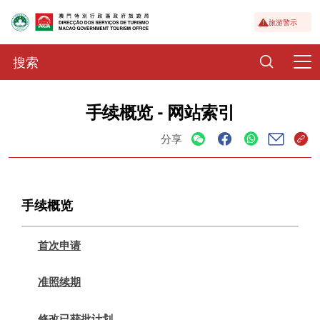
旅游警示
手续概览 - 网站索引
分享
手续概览
首次申请
准照续期
修改已获批计划