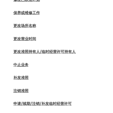
保养或维修工作
更改场所名称
更改营业时间
更改准照持有人/临时经营许可持有人
中止业务
补发准照
注销准照
申请/续期/注销/补发临时经营许可