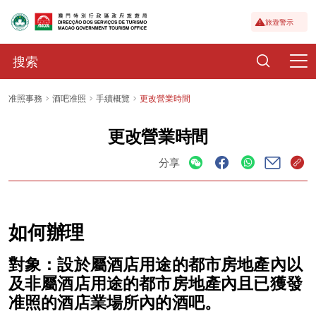
旅遊警示
准照事務
酒吧准照
手續概覽
更改營業時間
更改營業時間
分享
如何辦理
對象：設於屬酒店用途的都市房地產內以
及非屬酒店用途的都市房地產內且已獲發
准照的酒店業場所內的酒吧。