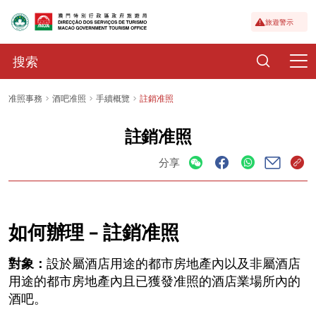
旅遊警示
准照事務
酒吧准照
手續概覽
註銷准照
註銷准照
分享
如何辦理 – 註銷准照
對象：
設於屬酒店用途的都市房地產內以及非屬酒店
用途的都市房地產內且已獲發准照的酒店業場所內的
酒吧。