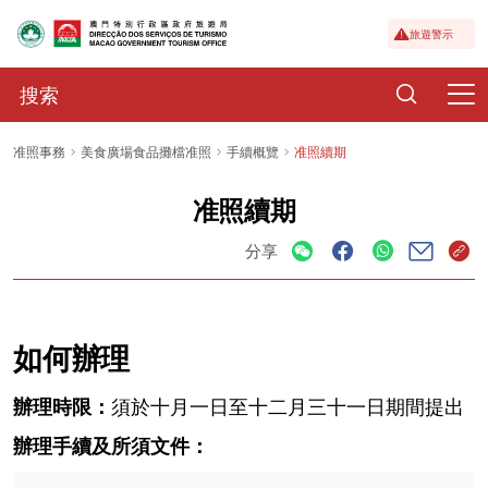
旅遊警示
准照事務
美食廣場食品攤檔准照
手續概覽
准照續期
准照續期
分享
如何辦理
辦理時限：
須於十月一日至十二月三十一日期間提出
辦理手續及所須文件：