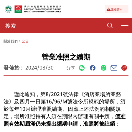
旅遊警示
關於我們
公告
營業准照之續期
發佈於
:
2024/08/30
分享
謹此通知，第8/2021號法律《酒店業場所業務
法》及四月一日第16/96/M號法令所規範的場所，須
於每年10月辦理准照續期。因應上述法例的相關規
定，場所准照持有人須在期限內辦理有關手續，
倘准
照有效期屆滿仍未提出續期申請，准照將被註銷
：