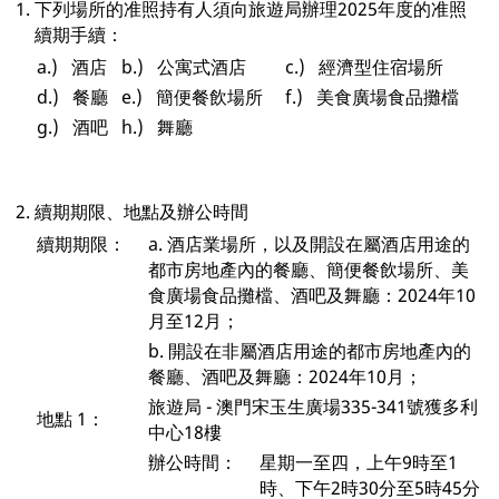
1.
下列場所的准照持有人須向旅遊局辦理2025年度的准照
續期手續：
a.) 酒店
b.) 公寓式酒店
c.) 經濟型住宿場所
d.) 餐廳
e.) 簡便餐飲場所
f.) 美食廣場食品攤檔
g.) 酒吧
h.) 舞廳
2.
續期期限、地點及辦公時間
續期期限：
a. 酒店業場所，以及開設在屬酒店用途的
都市房地產內的餐廳、簡便餐飲場所、美
食廣場食品攤檔、酒吧及舞廳：2024年10
月至12月；
b. 開設在非屬酒店用途的都市房地產內的
餐廳、酒吧及舞廳：2024年10月；
旅遊局 - 澳門宋玉生廣場335-341號獲多利
地點 1：
中心18樓
辦公時間：
星期一至四，上午9時至1
時、下午2時30分至5時45分