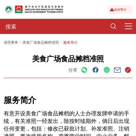
旅游警示
准照事务
美食广场食品摊档准照
服务简介
美食广场食品摊档准照
分享
服务简介
有意开设美食广场食品摊档的人士办理发牌申请的手
续，有关准照一经发出，除按时续期外，倘日后出现
任何变更，包括：修改已获批计划、补发准照、注销
准照、更改场所名称、变更营业时间、中止业务、解