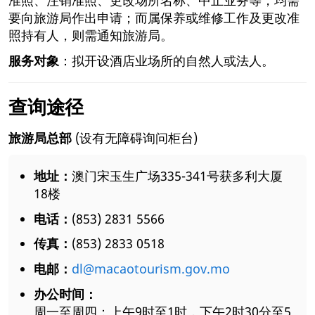
要向旅游局作出申请；而属保养或维修工作及更改准
照持有人，则需通知旅游局。
服务对象
：拟开设酒店业场所的自然人或法人。
查询途径
旅游局总部
(设有无障碍询问柜台)
地址：
澳门宋玉生广场335-341号获多利大厦
18楼
电话：
(853) 2831 5566
传真：
(853) 2833 0518
电邮：
dl@macaotourism.gov.mo
办公时间：
周一至周四：上午9时至1时，下午2时30分至5