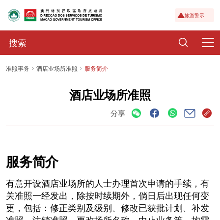
旅游警示
准照事务
酒店业场所准照
服务简介
酒店业场所准照
分享
服务简介
有意开设酒店业场所的人士办理首次申请的手续，有
关准照一经发出，除按时续期外，倘日后出现任何变
更，包括：修正类别及级别、修改已获批计划、补发
准照、注销准照、更改场所名称、中止业务等，均需