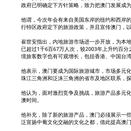
政府已明确定下方针策略，致力把澳门发展成
他谓，今次年会有来自美国东岸的纽约和西岸
行特区政府定下的旅游政策，并且宣传澳门，
崔世安指出，内地旅游市场进一步开放，为本
已超过1千6百67万人次，较2003年上升约百
境旅客数字也有可观增长，包括香港、中国台
他表示，澳门要成为国际旅游城市，市场多元
珠江三角洲和泛洙三角洲的省市及地区联系，
他认为，面对激烈竞争及挑战，旅游产品多元
澳时间。
他补充，除了新的旅游产品，澳门必须展示一
泛宣扬中葡文化交融的文化之都，借此提高澳