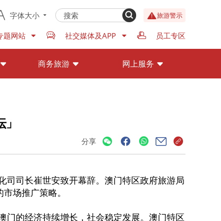
字体大小
旅游警示
专题网站
社交媒体及APP
员工专区
商务旅游
网上服务
坛」
分享
文化司司长崔世安致开幕辞。澳门特区政府旅游局
的市场推广策略。
澳门的经济持续增长，社会稳定发展。澳门特区