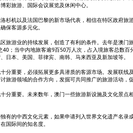
为博彩旅游、国际会议展览及休闲中心。
的洛杉机以及法国巴黎的新市场代表，相信在特区政府旅
以确保客源多元化。
地区旅游业的持续发展，创造了有利的条件。去年是澳门
分之40；当中内地旅客逾9百50万人次，占入境旅客总数
湾、日本、美国、菲律宾、南韩、马来西亚及新加坡等。
化十分重要，必须拓展更多具潜质的客源市场。发展联线
探讨旅游领域的合作方向，发掘可共同推广的旅游活动，
化十分重要。未来数年，澳门一些旅游新设施及文化景点
些独有的中西文化元素，如果申请列入世界文化遗产名录
门在国际间的知名度。