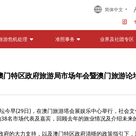
简体中文
旅游危机处理
准照事务
业界及社团专区
澳门特区政府旅游局市场年会暨澳门旅游论
坛今早(29日)，在澳门旅游塔会展娱乐中心举行，社会
的38名市场代表及嘉宾，回顾去年的旅业情况及介绍未来
政府的大力支持，以及澳门特区政府清晣的政策指引下，