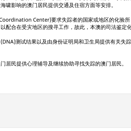
受海啸影响的澳门居民提供交通及住宿方面等安排。
ational Coordination Center)要求失踪者的国家
，以配合在受灾地区的搜寻工作，故此，本澳的司法鉴定
(DNA)测试结果以及由身份证明局和卫生局提供有关失
澳门居民提供心理辅导及继续协助寻找失踪的澳门居民。