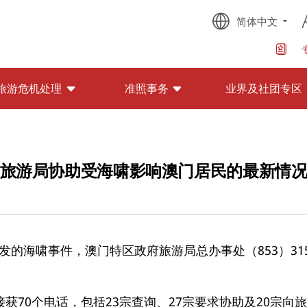
简体中文
旅游危机处理
准照事务
业界及社团专区
旅游局协助受海啸影响澳门居民的最新情
海啸事件，澳门特区政府旅游局总办事处（853）31556
共接获70个电话，包括23宗查询、27宗要求协助及20宗