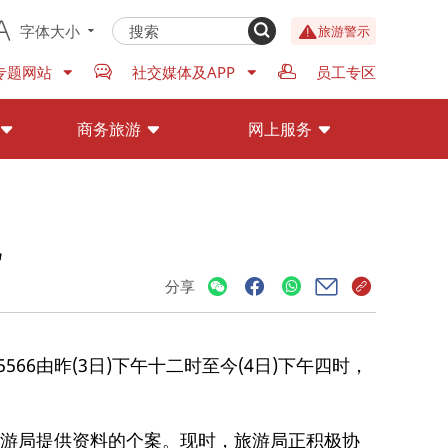
字体大小
旅游警示
专题网站
社交媒体及APP
员工专区
商务旅游
网上服务
况
分享
6由昨(3日)下午十二时至今(4日)下午四时，
向旅游局提供资料的个案。现时，旅游局正积极协