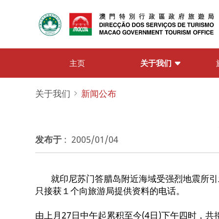
关于我们
主页
关于我们
新闻公布
发布于
:
2005/01/04
就印尼苏门答腊岛附近海域受强烈地震所引发的
只接获１个向旅游局提供资料的电话。
由上月27日中午起累积至今(4日)下午四时，