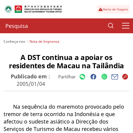
Alerta de Viagens
Conheça-nos
Nota de Imprensa
A DST continua a apoiar os
residentes de Macau na Tailândia
Publicado em
:
Partilhar
2005/01/04
Na sequência do maremoto provocado pelo
tremor de terra ocorrido na Indonésia e que
afectou o sudeste asiático a Direcção dos
Serviços de Turismo de Macau recebeu vários