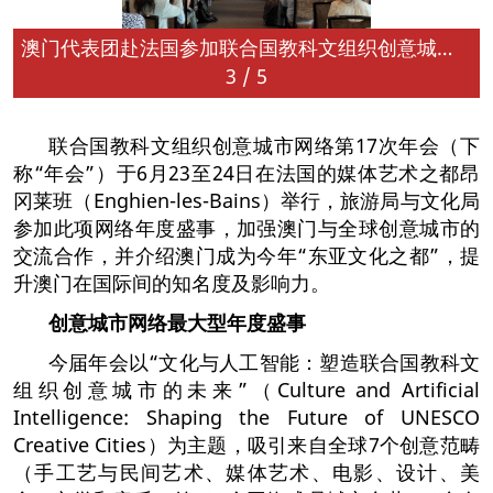
澳门代表团赴法国参加联合国教科文组织创意城市网络年会
3
/
5
联合国教科文组织创意城市网络第17次年会（下
称“年会”）于6月23至24日在法国的媒体艺术之都昂
冈莱班（Enghien-les-Bains）举行，旅游局与文化局
参加此项网络年度盛事，加强澳门与全球创意城市的
交流合作，并介绍澳门成为今年“东亚文化之都”，提
升澳门在国际间的知名度及影响力。
创意城市网络最大型年度盛事
今届年会以“文化与人工智能：塑造联合国教科文
组织创意城市的未来”（Culture and Artificial
Intelligence: Shaping the Future of UNESCO
Creative Cities）为主题，吸引来自全球7个创意范畴
（手工艺与民间艺术、媒体艺术、电影、设计、美