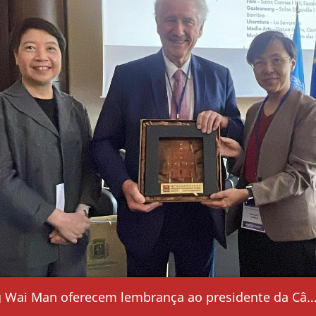
Maria Helena de Senna Fernandes e Leong Wai Man oferecem lembrança ao presidente da Câmara Municipal da cidade francesa de Enghien-les-Bains, Ph