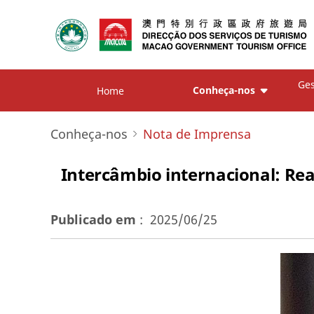
Ges
Conheça-nos
Home
Conheça-nos
Nota de Imprensa
Intercâmbio internacional: Re
Publicado em
:
2025/06/25