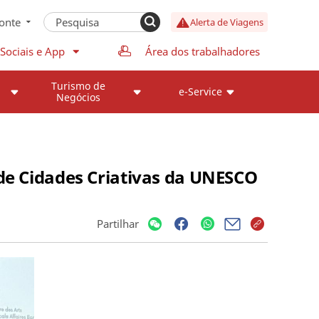
onte
Alerta de Viagens
Sociais e App
Área dos trabalhadores
Turismo de
e-Service
Negócios
de Cidades Criativas da UNESCO
Partilhar