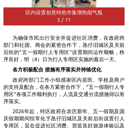
区内设置创意特色巿集增热闹气氛
3
/
11
为确保市民出行安全并促进社区消费，在政府跨
部门和社团、商会的紧密合作下，氹仔旧城区及关前
后街的“五一假期行人专用区”设置期间运作顺畅，秩
序良好，明（4）日为行人专用区实施的最后一天。
各方积极配合 措施有序落实并持续优化
政府跨部门工作小组感谢区内居民、学校及商户
的支持及配合，在各方紧密合作下，“五一假期行人专
用区”各项工作顺利执行，人流及交通分流措施得以有
序落实。
2026年起，特区政府在农历新年、五一假期及国
庆假期期间恒常化于氹仔旧城区及关前后街设置行人
专用区，旨在促进社区消费、营造良好旅游体验以及