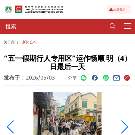
旅游警示
关于我们
新闻公布
“五一假期行人专用区”运作畅顺 明（4）
日最后一天
发布于
:
2026/05/03
分享