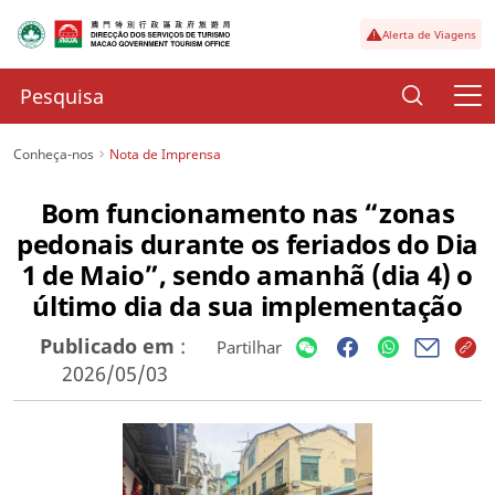
Alerta de Viagens
Conheça-nos
Nota de Imprensa
Bom funcionamento nas “zonas
pedonais durante os feriados do Dia
1 de Maio”, sendo amanhã (dia 4) o
último dia da sua implementação
Publicado em
:
Partilhar
2026/05/03