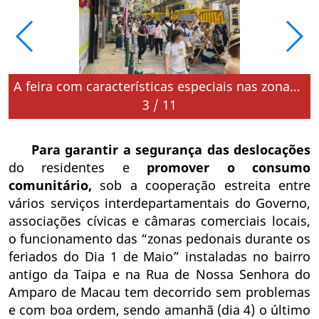
A feira com características especiais nas zonas pedonais aumenta a atmosfera festiva
3
/
11
Para garantir a segurança das deslocações
do residentes e
promover o consumo
comunitário,
sob a cooperação estreita entre
vários serviços interdepartamentais do Governo,
associações cívicas e câmaras comerciais locais,
o funcionamento das “zonas pedonais durante os
feriados do Dia 1 de Maio” instaladas no bairro
antigo da Taipa e na Rua de Nossa Senhora do
Amparo de Macau tem decorrido sem problemas
e com boa ordem, sendo amanhã (dia 4) o último