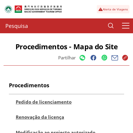
Alerta de Viagens
Procedimentos - Mapa do Site
Partilhar
Procedimentos
Pedido de licenciamento
Renovação da licença
Modificação ao projecto autorizado