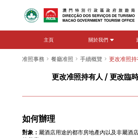
關於我們
主頁
准照事務
餐廳准照
手續概覽
更改准照持有
更改准照持有人 / 更改臨
如何辦理
對象：
屬酒店用途的都市房地產內以及非屬酒