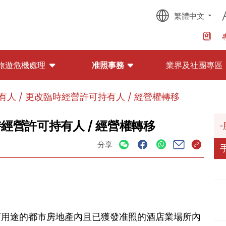
繁體中文
旅遊危機處理
准照事務
業界及社團專區
人 / 更改臨時經營許可持有人 / 經營權轉移
時經營許可持有人 / 經營權轉移
分享
店用途的都市房地產內且已獲發准照的酒店業場所內