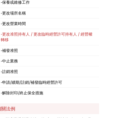
保養或維修工作
更改場所名稱
更改營業時間
更改准照持有人 / 更改臨時經營許可持有人 / 經營權
轉移
補發准照
中止業務
註銷准照
申請/續期/註銷/補發臨時經營許可
解除封印/終止保全措施
相關法例