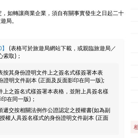
規定，如轉讓商業企業，須自有關事實發生之日起二十
旅遊局。
0】
(表格可於旅遊局網站下載，或親臨旅遊局／
心索取)；
表按其身份證明文件上之簽名式樣簽署本表
證明文件副本 (正面及反面影印在同一版);
件上之簽名式樣簽署本表格，並附上具簽名樣
影印在同一版)；
須遞交按相關法例作公證認定之授權書(如為副
授權人具簽名樣式的身份證明文件副本 (正面