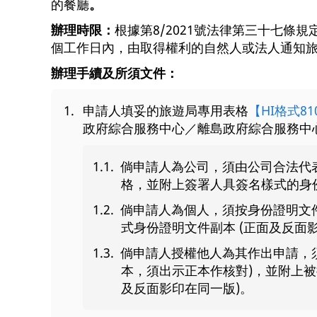
的餐廳
。
辦理時限：
根據第8/2021號法律第三十七條
個工作日內，由取得權利的自然人或法人通知
辦理手續及所須文件：
申請人填妥的旅遊局專用表格
【HI格式81
政府綜合服務中心／離島政府綜合服務中
倘申請人為公司，須由公司合法代
格，並附上簽署人具簽名樣式的身份
倘申請人為個人，須按身份證明文
式身份證明文件副本 (正面及反面
倘申請人授權他人為其作出申請，
本，須出示正本作核對)，並附上被
及反面影印在同一版)。