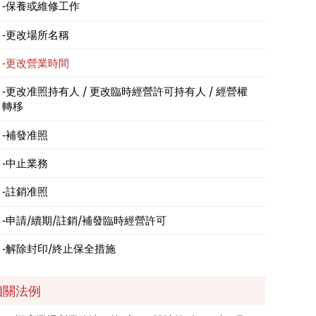
保養或維修工作
更改場所名稱
更改營業時間
更改准照持有人 / 更改臨時經營許可持有人 / 經營權
轉移
補發准照
中止業務
註銷准照
申請/續期/註銷/補發臨時經營許可
解除封印/終止保全措施
相關法例