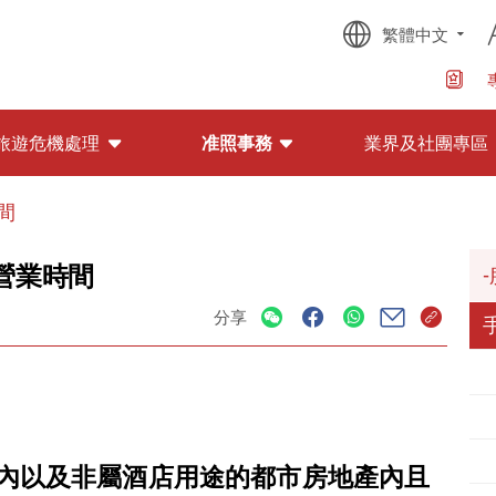
繁體中文
旅遊危機處理
准照事務
業界及社團專區
間
營業時間
分享
內以及非屬酒店用途的都市房地產內且