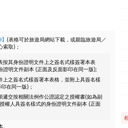
9】
(表格可於旅遊局網站下載，或親臨旅遊局／
心索取)；
表按其身份證明文件上之簽名式樣簽署本表
證明文件副本 (正面及反面影印在同一版);
件上之簽名式樣簽署本表格，並附上具簽名樣
影印在同一版)；
須遞交按相關法例作公證認定之授權書(如為副
授權人具簽名樣式的身份證明文件副本 (正面
本。