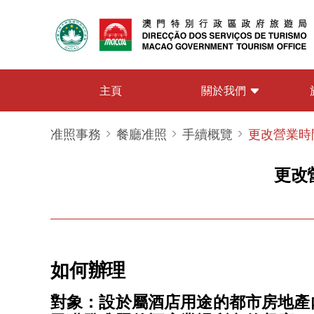
關於我們
主頁
准照事務
餐廳准照
手續概覽
更改營業時
更改
如何辦理
對象：設於屬酒店用途的都市房地產