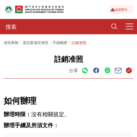
旅遊警示
准照事務
酒店業場所准照
手續概覽
註銷准照
註銷准照
分享
如何辦理
辦理時限：
沒有相關規定。
辦理手續及所須文件：