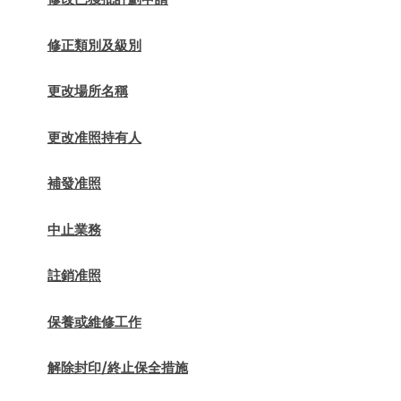
修正類別及級別
更改場所名稱
更改准照持有人
補發准照
中止業務
註銷准照
保養或維修工作
解除封印/終止保全措施