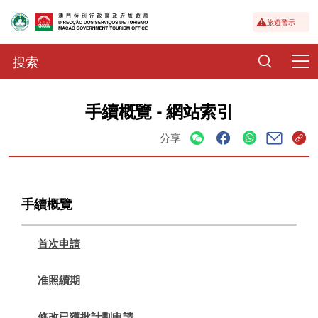
旅遊警示
手續概覽 - 網站索引
分享
手續概覽
首次申請
准照續期
修改已獲批計劃申請