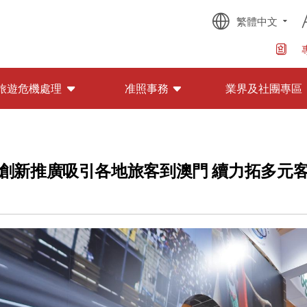
繁體中文
旅遊危機處理
准照事務
業界及社團專區
創新推廣吸引各地旅客到澳門 續力拓多元