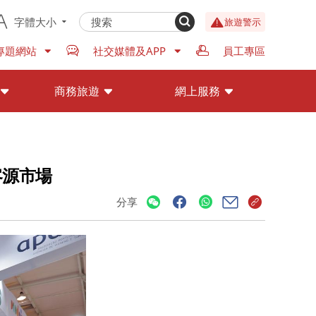
字體大小
旅遊警示
專題網站
社交媒體及APP
員工專區
商務旅遊
網上服務
客源市場
分享