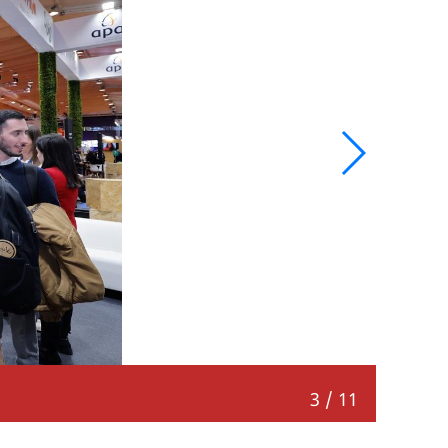
旅遊局
3
/
11