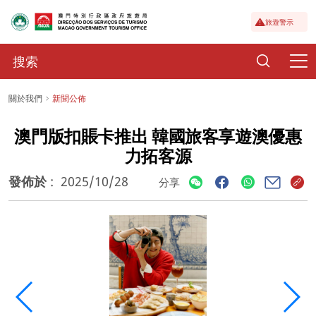
旅遊警示
關於我們
新聞公佈
澳門版扣賬卡推出 韓國旅客享遊澳優惠
力拓客源
發佈於
:
2025/10/28
分享