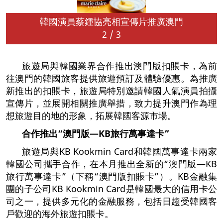
韓國演員蔡鍾協亮相宣傳片推廣澳門
2
/
3
旅遊局與韓國業界合作推出澳門版扣賬卡，為前
往澳門的韓國旅客提供旅遊預訂及體驗優惠。為推廣
新推出的扣賬卡，旅遊局特別邀請韓國人氣演員拍攝
宣傳片，並展開相關推廣舉措，致力提升澳門作為理
想旅遊目的地的形象，拓展韓國客源市場。
合作推出“
澳門版—
KB
旅行萬事達卡”
旅遊局與KB Kookmin Card和韓國萬事達卡兩家
韓國公司攜手合作，在本月推出全新的“澳門版—KB
旅行萬事達卡”（下稱“澳門版扣賬卡”）。KB金融集
團的子公司KB Kookmin Card是韓國最大的信用卡公
司之一，提供多元化的金融服務，包括日趨受韓國客
戶歡迎的海外旅遊扣賬卡。