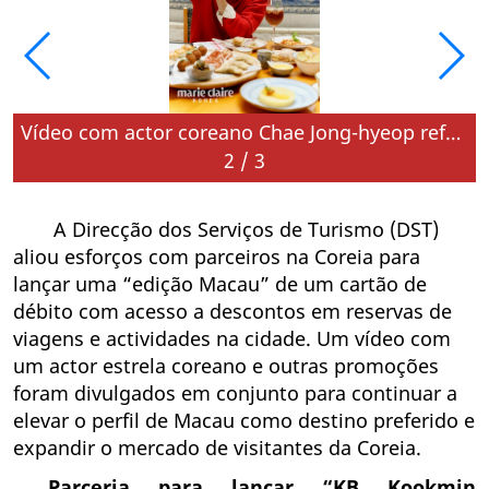
Vídeo com actor coreano Chae Jong-hyeop reforça promoção
2
/
3
A Direcção dos Serviços de Turismo (DST)
aliou esforços com parceiros na Coreia para
lançar uma “edição Macau” de um cartão de
débito com acesso a descontos em reservas de
viagens e actividades na cidade. Um vídeo com
um actor estrela coreano e outras promoções
foram divulgados em conjunto para continuar a
elevar o perfil de Macau como destino preferido e
expandir o mercado de visitantes da Coreia.
Parceria para lançar “KB Kookmin