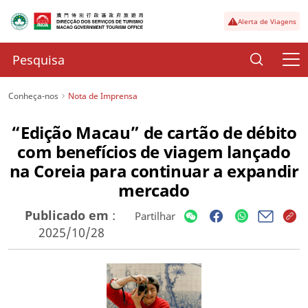
Alerta de Viagens
Conheça-nos
Nota de Imprensa
“Edição Macau” de cartão de débito
com benefícios de viagem lançado
na Coreia para continuar a expandir
mercado
Publicado em
:
Partilhar
2025/10/28