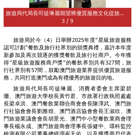
旅遊局代局長司徒琳麗期望將優質服務文化從旅遊業輻射至社會各界
3
/
9
旅遊局於今（4）日舉辦2025年度“星級旅遊服務
認可計劃”餐飲及旅行社界別的頒獎典禮，嘉許本年度
新參加及再次競逐的獲獎餐飲及旅行社商戶。今年獲
得“星級旅遊服務商戶獎”的餐飲界別共有327間，旅
行社界別有57間，鼓勵澳門旅遊業界提供優質旅遊服
務，共同打造澳門成為有禮優秀的旅遊目的地。
旅遊局代局長司徒琳麗、消費者委會主席梁碧
珊、澳門旅遊大學校長黃竹君、市政署行政執照處處
長梁卓洪、澳門餐飲業聯合商會會長陳澤武、澳門旅
行社協會會長劉雅煌、澳門酒店協會會長王淑欣、澳
門旅遊業議會會長胡景光、澳門中小型餐飲業商會理
事長楊永成、澳門旅遊商會理事長張健中、環科監控
檢測有限公司董事總經理崔天佑，以及獲獎商戶代表